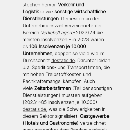
stechen hervor: 
Verkehr und 
Logistik
 sowie 
sonstige wirtschaftliche 
Dienstleistungen
. Gemessen an der 
Unternehmenszahl verzeichnete der 
Bereich 
Verkehr/Lagerei
 2023/24 die 
meisten Insolvenzen – in 2023 waren 
es 
106 Insolvenzen je 10.000 
Unternehmen
, doppelt so viele wie im 
Durchschnitt 
destatis.de
. Darunter leiden 
u. a. Speditions- und Transportfirmen, die 
mit hohen Treibstoffkosten und 
Fachkräftemangel kämpfen. Auch 
viele 
Zeitarbeitsfirmen
 (Teil der sonstigen 
Dienstleistungen) mussten aufgeben 
(2023: ~85 Insolvenzen je 10.000) 
destatis.de
, was die Schwierigkeiten in 
diesem Sektor signalisiert. 
Gastgewerbe 
(Hotels und Gastronomie)
 verzeichnet 
zwar gegenüber dem Pandemieschock 