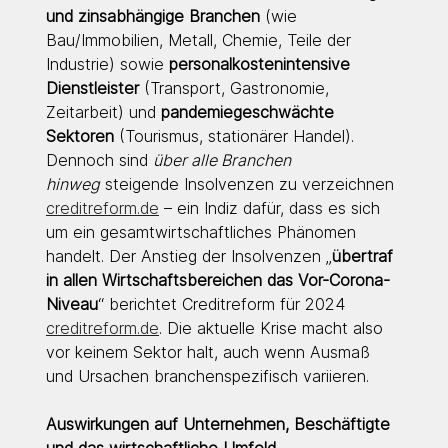
und zinsabhängige Branchen
 (wie 
Bau/Immobilien, Metall, Chemie, Teile der 
Industrie) sowie 
personalkostenintensive 
Dienstleister
 (Transport, Gastronomie, 
Zeitarbeit) und 
pandemiegeschwächte 
Sektoren
 (Tourismus, stationärer Handel). 
Dennoch sind 
über alle Branchen 
hinweg
 steigende Insolvenzen zu verzeichnen 
creditreform.de
 – ein Indiz dafür, dass es sich 
um ein gesamtwirtschaftliches Phänomen 
handelt. Der Anstieg der Insolvenzen „
übertraf 
in allen Wirtschaftsbereichen das Vor-Corona-
Niveau
“ berichtet Creditreform für 2024 
creditreform.de
. Die aktuelle Krise macht also 
vor keinem Sektor halt, auch wenn Ausmaß 
und Ursachen branchenspezifisch variieren.
Auswirkungen auf Unternehmen, Beschäftigte 
und das wirtschaftliche Umfeld