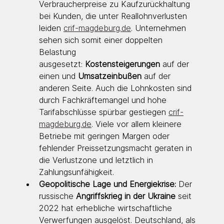
Verbraucherpreise zu Kaufzurückhaltung 
bei Kunden, die unter Reallohnverlusten 
leiden 
crif-magdeburg.de
. Unternehmen 
sehen sich somit einer doppelten 
Belastung 
ausgesetzt: 
Kostensteigerungen
 auf der 
einen und 
Umsatzeinbußen
 auf der 
anderen Seite. Auch die Lohnkosten sind 
durch Fachkräftemangel und hohe 
Tarifabschlüsse spürbar gestiegen 
crif-
magdeburg.de
. Viele vor allem kleinere 
Betriebe mit geringen Margen oder 
fehlender Preissetzungsmacht geraten in 
die Verlustzone und letztlich in 
Zahlungsunfähigkeit.
Geopolitische Lage und Energiekrise:
 Der 
russische 
Angriffskrieg in der Ukraine
 seit 
2022 hat erhebliche wirtschaftliche 
Verwerfungen ausgelöst. Deutschland, als 