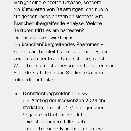
weniger eine einzelne Ursache, sondern 
ein 
Kumulieren von Belastungen
, das nun in 
steigenden Insolvenzzahlen sichtbar wird.
Branchenübergreifende Analyse: Welche 
Sektoren trifft es am härtesten?
Die Insolvenzentwicklung ist 
ein 
branchenübergreifendes Phänomen
 – 
keine Branche bleibt völlig verschont –, doch 
zeigen sich deutliche Unterschiede, welche 
Wirtschaftsbereiche besonders betroffen sind. 
Aktuelle Statistiken und Studien erlauben 
folgende Einblicke:
Dienstleistungssektor:
 Hier war 
der 
Anstieg der Insolvenzen 2024 am 
stärksten
, nämlich +27,1 % gegenüber 
Vorjahr 
creditreform.de
. Unter 
„Dienstleistungen“ fallen sehr 
unterschiedliche Branchen, doch zwei 