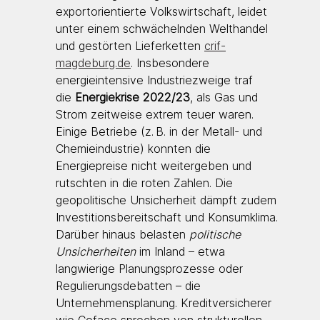
exportorientierte Volkswirtschaft, leidet 
unter einem schwächelnden Welthandel 
und gestörten Lieferketten 
crif-
magdeburg.de
. Insbesondere 
energieintensive Industriezweige traf 
die 
Energiekrise 2022/23
, als Gas und 
Strom zeitweise extrem teuer waren. 
Einige Betriebe (z. B. in der Metall- und 
Chemieindustrie) konnten die 
Energiepreise nicht weitergeben und 
rutschten in die roten Zahlen. Die 
geopolitische Unsicherheit dämpft zudem 
Investitionsbereitschaft und Konsumklima. 
Darüber hinaus belasten 
politische 
Unsicherheiten
 im Inland – etwa 
langwierige Planungsprozesse oder 
Regulierungsdebatten – die 
Unternehmensplanung. Kreditversicherer 
wie Coface sprechen von strukturellen 