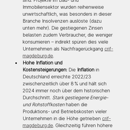
Immobiliensektor wurden reihenweise 
unwirtschaftlich, was besonders in dieser 
Branche Insolvenzen auslöste (dazu 
unten mehr). Die gestiegenen Zinsen 
belasten zudem Verbraucher, die weniger 
konsumieren – indirekt spüren dies viele 
Unternehmen als Nachfragerückgang 
crif-
magdeburg.de
.
Hohe Inflation und 
Kostensteigerungen:
 Die 
Inflation
 in 
Deutschland erreichte 2022/23 
zwischenzeitlich über 8 % und hält sich 
2024 immer noch über dem historischen 
Durchschnitt. 
Stark gestiegene Energie- 
und Rohstoffkosten
 haben die 
Produktions- und Betriebskosten vieler 
Unternehmen in die Höhe getrieben 
crif-
magdeburg.de
. Gleichzeitig führen höhere 