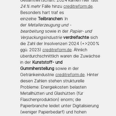
24 % mehr
 Fälle hinzu 
creditreform.de
. 
Besonders hart traf es 
einzelne 
Teilbranchen
: In 
der 
Metallerzeugung und -
bearbeitung
 sowie in der 
Papier- und 
Verpackungsindustrie
verdreifachte
 sich 
die Zahl der Insolvenzen 2024 (+>200 % 
ggü. 2023) 
creditreform.de
. Ähnlich 
überdurchschnittlich waren die Zuwächse 
in der 
Kunststoff- und 
Gummiherstellung
 sowie in der 
Getränkeindustrie 
creditreform.de
. Hinter 
diesen Zahlen stehen strukturelle 
Probleme: Energiekosten belasten 
Metallhütten und Glashütten (für 
Flaschenproduktion) enorm; die 
Papierbranche leidet unter Digitalisierung 
(weniger Papierbedarf) und hohen 