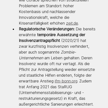
Problemen am Standort: hoher 
Kostenbasis und nachlassender 
Innovationskraft, welche die 
Krisenanfälligkeit erhöhen 
zeit.de
.
Regulatorische Veränderungen:
 Die bereits 
erwähnte 
temporäre Aussetzung der 
Insolvenzantragspflicht
 (2020/21) hat 
zwar kurzfristig Insolvenzen verhindert, 
aber auch sogenannte 
Zombie-
Unternehmen
 am Leben gehalten. Deren 
Insolvenz wurde oft nur vertagt. Als die 
Pflicht zur Antragstellung wieder einsetzte 
und staatliche Hilfen endeten, folgte der 
erwartbare Anstieg 
ifm-bonn.org
. Zudem 
trat Anfang 2021 das StaRUG 
(Unternehmensstabilisierungs- und -
restrukturierungsgesetz) in Kraft, das 
außergerichtliche Sanierungen erleichtert. 