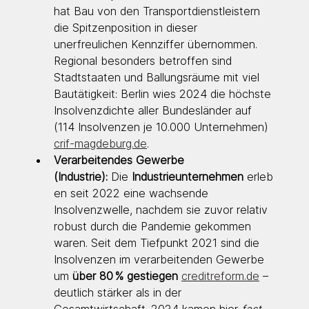
hat Bau von den Transportdienstleistern 
die Spitzenposition in dieser 
unerfreulichen Kennziffer übernommen. 
Regional besonders betroffen sind 
Stadtstaaten und Ballungsräume mit viel 
Bautätigkeit: Berlin wies 2024 die höchste 
Insolvenzdichte aller Bundesländer auf 
(114 Insolvenzen je 10.000 Unternehmen) 
crif-magdeburg.de
.
Verarbeitendes Gewerbe 
(Industrie):
 Die 
Industrieunternehmen
 erleb
en seit 2022 eine wachsende 
Insolvenzwelle, nachdem sie zuvor relativ 
robust durch die Pandemie gekommen 
waren. Seit dem Tiefpunkt 2021 sind die 
Insolvenzen im verarbeitenden Gewerbe 
um 
über 80 % gestiegen 
creditreform.de
 – 
deutlich stärker als in der 
Gesamtwirtschaft. 2024 kamen hier 
fast 