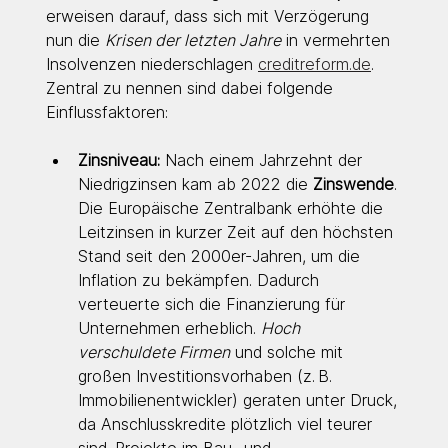
erweisen darauf, dass sich mit Verzögerung 
nun die 
Krisen der letzten Jahre
 in vermehrten 
Insolvenzen niederschlagen 
creditreform.de
. 
Zentral zu nennen sind dabei folgende 
Einflussfaktoren:
Zinsniveau:
 Nach einem Jahrzehnt der 
Niedrigzinsen kam ab 2022 die 
Zinswende
. 
Die Europäische Zentralbank erhöhte die 
Leitzinsen in kurzer Zeit auf den höchsten 
Stand seit den 2000er-Jahren, um die 
Inflation zu bekämpfen. Dadurch 
verteuerte sich die Finanzierung für 
Unternehmen erheblich. 
Hoch 
verschuldete Firmen
 und solche mit 
großen Investitionsvorhaben (z. B. 
Immobilienentwickler) geraten unter Druck, 
da Anschlusskredite plötzlich viel teurer 
sind. Projekte im Bau- und 