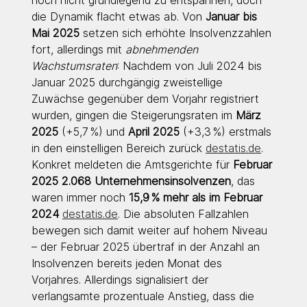
die Dynamik flacht etwas ab. Von 
Januar bis 
Mai 2025
 setzen sich erhöhte Insolvenzzahlen 
fort, allerdings mit 
abnehmenden 
Wachstumsraten
: Nachdem von Juli 2024 bis 
Januar 2025 durchgängig zweistellige 
Zuwächse gegenüber dem Vorjahr registriert 
wurden, gingen die Steigerungsraten im 
März 
2025
 (+5,7 %) und 
April 2025
 (+3,3 %) erstmals 
in den einstelligen Bereich zurück 
destatis.de
. 
Konkret meldeten die Amtsgerichte für 
Februar 
2025
2.068 Unternehmensinsolvenzen
, das 
waren immer noch 
15,9 % mehr als im Februar 
2024 
destatis.de
. Die absoluten Fallzahlen 
bewegen sich damit weiter auf hohem Niveau 
– der Februar 2025 übertraf in der Anzahl an 
Insolvenzen bereits jeden Monat des 
Vorjahres. Allerdings signalisiert der 
verlangsamte prozentuale Anstieg, dass die 