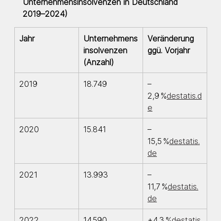
Unternehmensinsolvenzen in Deutschland 
2019–2024)
Jahr
Unternehmens
Veränderung 
insolvenzen 
ggü. Vorjahr
(Anzahl)
2019
18.749
–
2,9 %
destatis.d
e
2020
15.841
–
15,5 %
destatis.
de
2021
13.993
–
11,7 %
destatis.
de
2022
14.590
+4,3 %
destatis