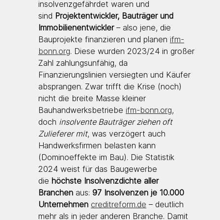
insolvenzgefährdet waren und 
sind 
Projektentwickler, Bauträger und 
Immobilienentwickler
 – also jene, die 
Bauprojekte finanzieren und planen 
ifm-
bonn.org
. Diese wurden 2023/24 in großer 
Zahl zahlungsunfähig, da 
Finanzierungslinien versiegten und Käufer 
absprangen. Zwar trifft die Krise (noch) 
nicht die breite Masse kleiner 
Bauhandwerksbetriebe 
ifm-bonn.org
, 
doch 
insolvente Bauträger ziehen oft 
Zulieferer mit
, was verzögert auch 
Handwerksfirmen belasten kann 
(Dominoeffekte im Bau). Die Statistik 
2024 weist für das Baugewerbe 
die 
höchste Insolvenzdichte aller 
Branchen
 aus: 
97 Insolvenzen je 10.000 
Unternehmen 
creditreform.de
 – deutlich 
mehr als in jeder anderen Branche. Damit 