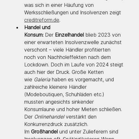
was sich in einer Häufung von 
Werksschließungen und Insolvenzen zeigt 
creditreform.de
.
Handel und 
Konsum:
 Der 
Einzelhandel
 blieb 2023 von 
einer erwarteten Insolvenzwelle zunächst 
verschont – viele Händler profitierten 
noch von Nachholeffekten nach dem 
Lockdown. Doch im Laufe von 2024 steigt 
auch hier der Druck. Große Ketten 
wie 
Galeria
 haben es vorgemacht, und 
zahlreiche kleinere Händler 
(Modeboutiquen, Schuhläden etc.) 
mussten angesichts sinkender 
Konsumlaune und hoher Mieten schließen. 
Der 
Onlinehandel
 verstärkt den 
Konkurrenzdruck zusätzlich. 
Im 
Großhandel
 und unter Zulieferern sind 
Insolvenzen oft 
Spätindikatoren
: Wenn 