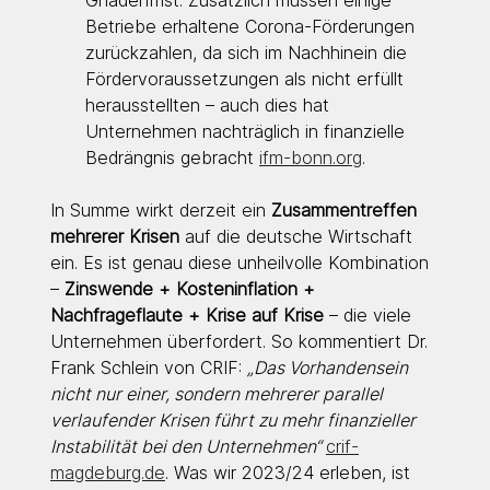
Betriebe erhaltene Corona-Förderungen 
zurückzahlen, da sich im Nachhinein die 
Fördervoraussetzungen als nicht erfüllt 
herausstellten – auch dies hat 
Unternehmen nachträglich in finanzielle 
Bedrängnis gebracht 
ifm-bonn.org
.
In Summe wirkt derzeit ein 
Zusammentreffen 
mehrerer Krisen
 auf die deutsche Wirtschaft 
ein. Es ist genau diese unheilvolle Kombination 
– 
Zinswende + Kosteninflation + 
Nachfrageflaute + Krise auf Krise
 – die viele 
Unternehmen überfordert. So kommentiert Dr. 
Frank Schlein von CRIF: 
„Das Vorhandensein 
nicht nur einer, sondern mehrerer parallel 
verlaufender Krisen führt zu mehr finanzieller 
Instabilität bei den Unternehmen“ 
crif-
magdeburg.de
. Was wir 2023/24 erleben, ist 