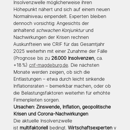
Insolvenzwelle möglicherweise ihren 
Höhepunkt nähert und sich auf einem neuen 
Normalniveau einpendelt. Experten bleiben 
dennoch vorsichtig: Angesichts der 
anhaltend 
schwachen Konjunktur
 und 
Nachwirkungen der Krisen rechnen 
Auskunfteien wie CRIF für das Gesamtjahr 
2025 weiterhin mit einer Zunahme der Fälle 
(Prognose bis zu 
26.000 Insolvenzen
, ca. 
+18 %) 
crif-magdeburg.de
. Die nächsten 
Monate werden zeigen, ob sich die 
Entlastungen – etwa durch leicht sinkende 
Inflationsraten – bemerkbar machen, oder ob 
die Belastungsfaktoren weiterhin für erhöhte 
Firmenpleiten sorgen.
Ursachen: Zinswende, Inflation, geopolitische 
Krisen und Corona-Nachwirkungen
Die aktuelle Insolvenzwelle 
ist 
multifaktoriell
 bedingt. 
Wirtschaftsexperten
 v