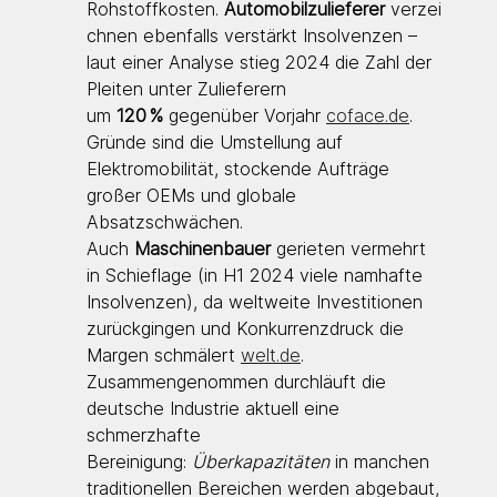
Rohstoffkosten. 
Automobilzulieferer
 verzei
chnen ebenfalls verstärkt Insolvenzen – 
laut einer Analyse stieg 2024 die Zahl der 
Pleiten unter Zulieferern 
um 
120 %
 gegenüber Vorjahr 
coface.de
. 
Gründe sind die Umstellung auf 
Elektromobilität, stockende Aufträge 
großer OEMs und globale 
Absatzschwächen. 
Auch 
Maschinenbauer
 gerieten vermehrt 
in Schieflage (in H1 2024 viele namhafte 
Insolvenzen), da weltweite Investitionen 
zurückgingen und Konkurrenzdruck die 
Margen schmälert 
welt.de
. 
Zusammengenommen durchläuft die 
deutsche Industrie aktuell eine 
schmerzhafte 
Bereinigung: 
Überkapazitäten
 in manchen 
traditionellen Bereichen werden abgebaut, 