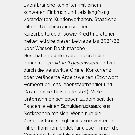
Eventbranche kämpften mit einem 
schweren Einbruch und teils langfristig 
verändertem Kundenverhalten. Staatliche 
Hilfen (Überbrückungsgelder, 
Kurzarbeitergeld) sowie Kreditmoratorien 
hielten etliche dieser Betriebe bis 2021/22 
über Wasser. Doch manche 
Geschäftsmodelle wurden durch die 
Pandemie 
strukturell geschwächt
 – etwa 
durch die verstärkte Online-Konkurrenz 
oder veränderte Arbeitswelten (Stichwort 
Homeoffice, das Innenstadthändler und 
Gastronomie Umsatz kostet). Viele 
Unternehmen schleppen zudem seit der 
Pandemie einen 
Schuldenrucksack
 aus 
Notkrediten mit sich. Wenn nun die 
Zinsbelastung steigt und keine weiteren 
Hilfen kommen, endet für diese Firmen die 
Gnadenfrist. Zusätzlich müssen einige 