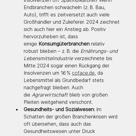
Endbranchen schwächeln (z. B. Bau, 
Auto), trifft es zeitversetzt auch viele 
Großhändler und Zulieferer. 2024 zeichnet 
sich auch hier ein Anstieg ab. Positiv 
hervorzuheben ist, dass 
einige 
Konsumgüterbranchen
 relativ 
robust blieben – z. B. die 
Ernährungs- und 
Lebensmittelindustrie
 verzeichnete bis 
Mitte 2024 sogar einen Rückgang der 
Insolvenzen um 16 % 
coface.de
, da 
Lebensmittel als Grundbedarf stets 
nachgefragt bleiben. Auch 
die 
Agrarwirtschaft
 blieb von großen 
Pleiten weitgehend verschont.
Gesundheits- und Sozialwesen:
 Im 
Schatten der großen Branchenkrisen wird 
oft übersehen, dass auch das 
Gesundheitswesen unter Druck 