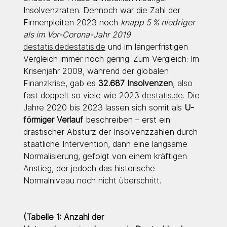
Insolvenzraten. Dennoch war die Zahl der 
Firmenpleiten 2023 noch 
knapp 5 % niedriger 
als im Vor-Corona-Jahr 2019 
destatis.dedestatis.de
 und im längerfristigen 
Vergleich immer noch gering. Zum Vergleich: Im 
Krisenjahr 2009, während der globalen 
Finanzkrise, gab es 
32.687 Insolvenzen
, also 
fast doppelt so viele wie 2023 
destatis.de
. Die 
Jahre 2020 bis 2023 lassen sich somit als 
U-
förmiger Verlauf
 beschreiben – erst ein 
drastischer Absturz der Insolvenzzahlen durch 
staatliche Intervention, dann eine langsame 
Normalisierung, gefolgt von einem kräftigen 
Anstieg, der jedoch das historische 
Normalniveau noch nicht überschritt.
(Tabelle 1: Anzahl der 