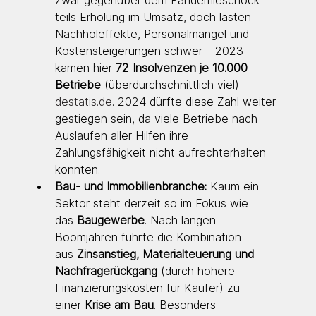
teils Erholung im Umsatz, doch lasten 
Nachholeffekte, Personalmangel und 
Kostensteigerungen schwer – 2023 
kamen hier 
72 Insolvenzen je 10.000 
Betriebe
 (überdurchschnittlich viel) 
destatis.de
. 2024 dürfte diese Zahl weiter 
gestiegen sein, da viele Betriebe nach 
Auslaufen aller Hilfen ihre 
Zahlungsfähigkeit nicht aufrechterhalten 
konnten.
Bau- und Immobilienbranche:
 Kaum ein 
Sektor steht derzeit so im Fokus wie 
das 
Baugewerbe
. Nach langen 
Boomjahren führte die Kombination 
aus 
Zinsanstieg, Materialteuerung und 
Nachfragerückgang
 (durch höhere 
Finanzierungskosten für Käufer) zu 
einer 
Krise am Bau
. Besonders 