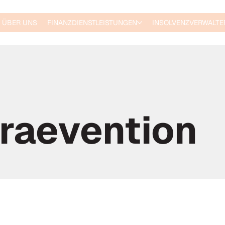
ÜBER UNS
FINANZDIENSTLEISTUNGEN
INSOLVENZVERWALTE
raevention