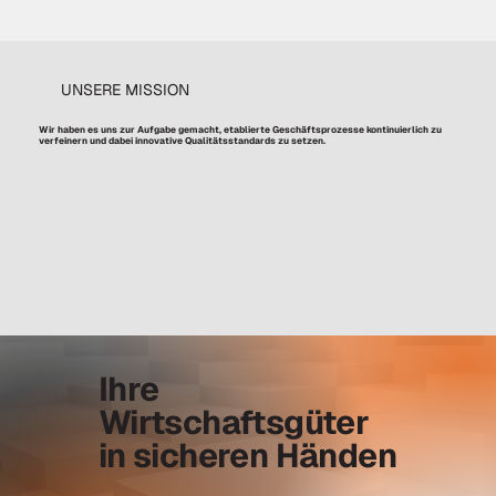
UNSERE MISSION
Wir haben es uns zur Aufgabe gemacht, etablierte Geschäftsprozesse kontinuierlich zu
verfeinern und dabei innovative Qualitätsstandards zu setzen.
Ihre
Wirtschaftsgüter
in sicheren Händen