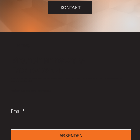
KONTAKT
NEWS
Branchennews &
Fachwissen
Erhalten Sie aktuelle Branchennews und wertvolle Fachinformationen direkt in Ihr Postfach. Registrieren Sie sich mit Ihrer E-Mail-Adresse und
bleiben Sie stets informiert.
Bleiben Sie auf dem Laufenden
Email
*
ABSENDEN