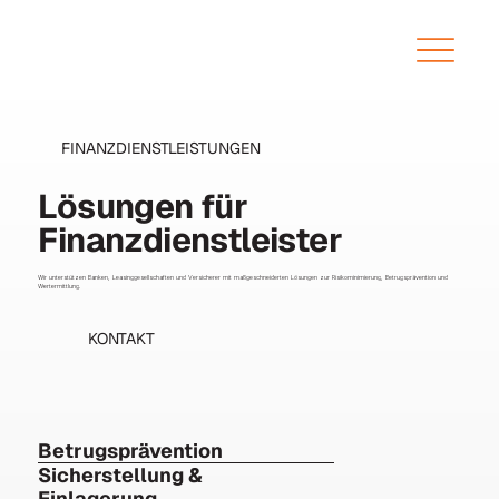
FINANZDIENSTLEISTUNGEN
Lösungen für
Finanzdienstleister
Wir unterstützen Banken, Leasinggesellschaften und Versicherer mit maßgeschneiderten Lösungen zur Risikominimierung, Betrugsprävention und
Wertermittlung.
KONTAKT
Betrugsprävention
Sicherstellung &
Einlagerung