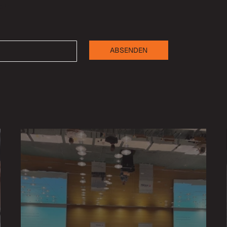
en
ABSENDEN