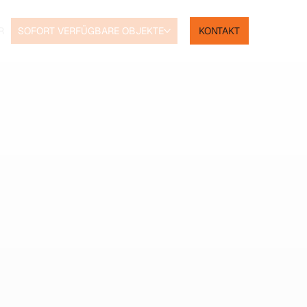
KONTAKT
R
SOFORT VERFÜGBARE OBJEKTE