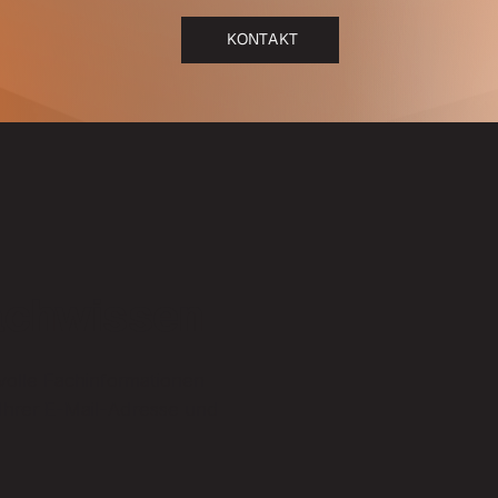
KONTAKT
achwissen
volle Fachinformationen
t Ihrer E-Mail-Adresse und