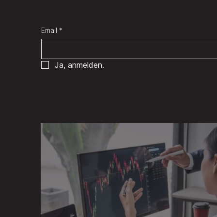
Bleiben Sie auf dem Laufend
Email
*
Ja, anmelden.