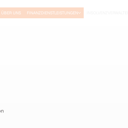
ÜBER UNS
FINANZDIENSTLEISTUNGEN
INSOLVENZVERWALTE
on