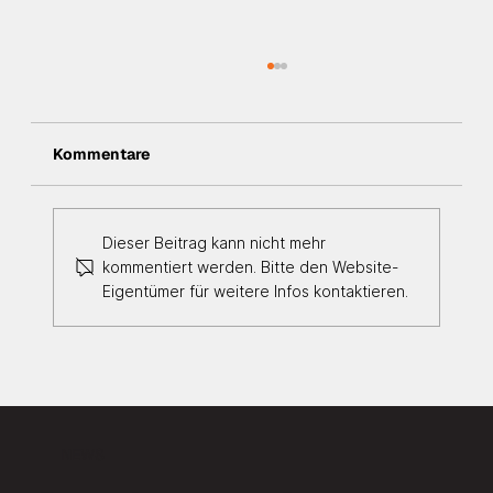
Kommentare
Dieser Beitrag kann nicht mehr
kommentiert werden. Bitte den Website-
Eigentümer für weitere Infos kontaktieren.
Rückblick auf den 8. Helaba
Leasingtag: Betrugsprävention im
Fokus der Branche
NEWS